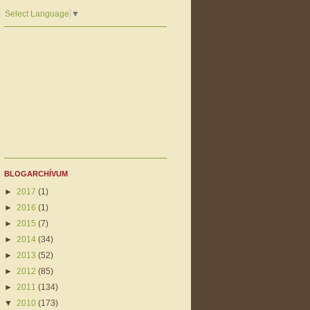
Select Language
▼
BLOGARCHÍVUM
►
2017
(1)
►
2016
(1)
►
2015
(7)
►
2014
(34)
►
2013
(52)
►
2012
(85)
►
2011
(134)
▼
2010
(173)