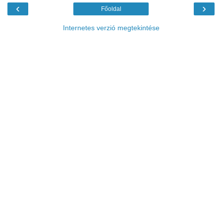
‹
›
Főoldal
Internetes verzió megtekintése