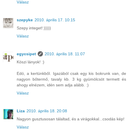
Válasz
szepyke
2010. április 17. 10:15
Szepy integet!:)))))
Válasz
egycsipet
2010. április 18. 11:07
Köszi lányok! :)
Edó, a kertünkből. Igazából csak egy kis bokrunk van, de
nagyon bőtermő, tavaly kb. 3 kg gyümölcsöt termett és
ahogy elnézem, idén sem adja alább. :)
Válasz
Liza
2010. április 18. 20:08
Nagyon gusztusosan tálaltad, és a virágokkal...csodás kép!
Válasz