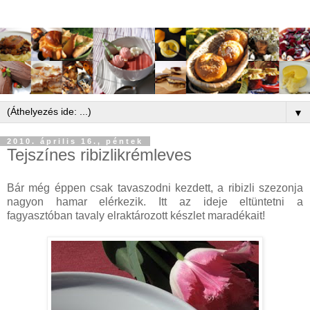
▼
2010. április 16., péntek
Tejszínes ribizlikrémleves
Bár még éppen csak tavaszodni kezdett, a ribizli szezonja
nagyon hamar elérkezik. Itt az ideje eltüntetni a
fagyasztóban tavaly elraktározott készlet maradékait!