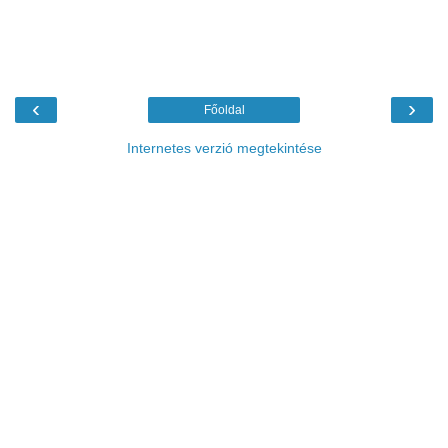
‹
›
Főoldal
Internetes verzió megtekintése