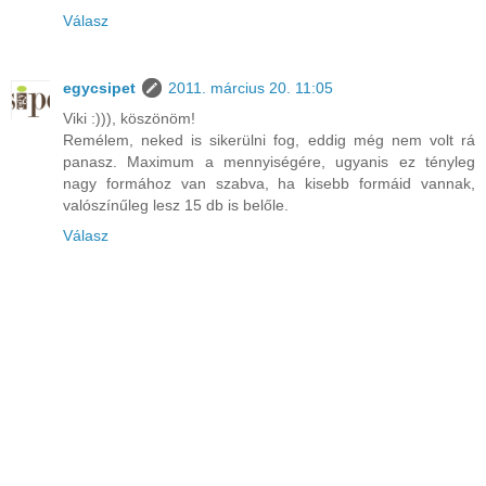
Válasz
egycsipet
2011. március 20. 11:05
Viki :))), köszönöm!
Remélem, neked is sikerülni fog, eddig még nem volt rá
panasz. Maximum a mennyiségére, ugyanis ez tényleg
nagy formához van szabva, ha kisebb formáid vannak,
valószínűleg lesz 15 db is belőle.
Válasz