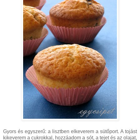
Gyors és egyszerű: a lisztben elkeverem a sütőport. A tojást
kikeverem a cukrokkal, hozzáadom a sót, a tejet és az olajat,