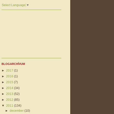
Select Language
▼
BLOGARCHÍVUM
►
2017
(1)
►
2016
(1)
►
2015
(7)
►
2014
(34)
►
2013
(52)
►
2012
(85)
▼
2011
(134)
►
december
(10)