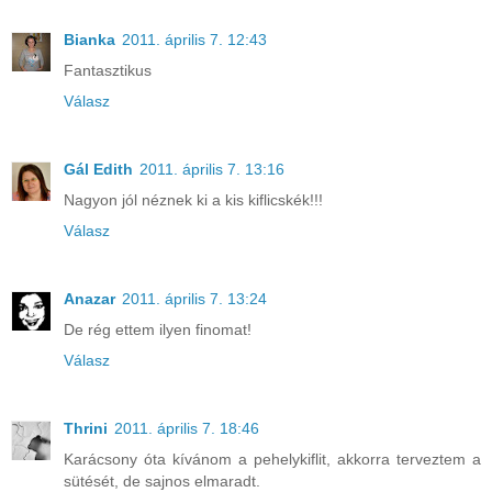
Bianka
2011. április 7. 12:43
Fantasztikus
Válasz
Gál Edith
2011. április 7. 13:16
Nagyon jól néznek ki a kis kiflicskék!!!
Válasz
Anazar
2011. április 7. 13:24
De rég ettem ilyen finomat!
Válasz
Thrini
2011. április 7. 18:46
Karácsony óta kívánom a pehelykiflit, akkorra terveztem a
sütését, de sajnos elmaradt.