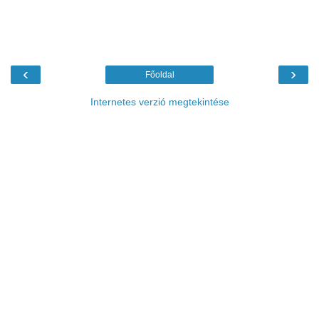
‹
›
Főoldal
Internetes verzió megtekintése