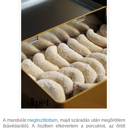
A mandulát
megtisztítottam
, majd száradás után megőröltem
(kávédaráló). A lisztben elkevertem a porcukrot, az őrölt