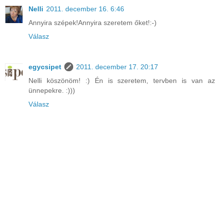
Nelli
2011. december 16. 6:46
Annyira szépek!Annyira szeretem őket!:-)
Válasz
egycsipet
2011. december 17. 20:17
Nelli köszönöm! :) Én is szeretem, tervben is van az
ünnepekre. :)))
Válasz