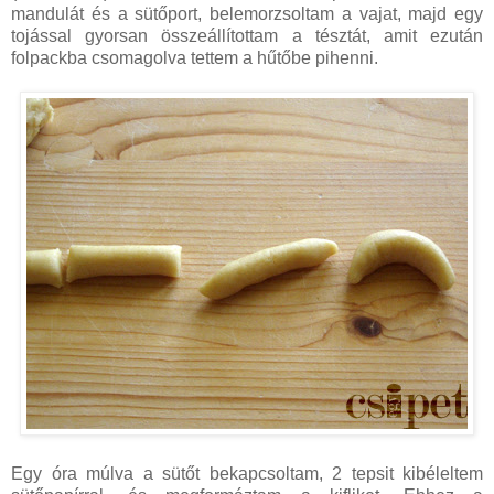
mandulát és a sütőport, belemorzsoltam a vajat, majd egy
tojással gyorsan összeállítottam a tésztát, amit ezután
folpackba csomagolva tettem a hűtőbe pihenni.
Egy óra múlva a sütőt bekapcsoltam, 2 tepsit kibéleltem