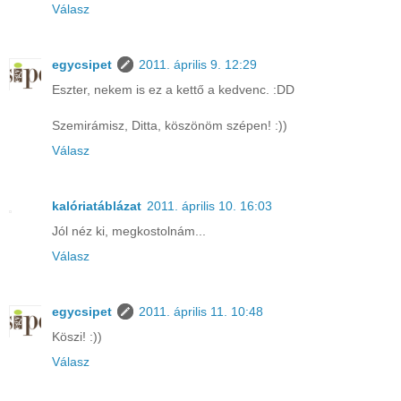
Válasz
egycsipet
2011. április 9. 12:29
Eszter, nekem is ez a kettő a kedvenc. :DD
Szemirámisz, Ditta, köszönöm szépen! :))
Válasz
kalóriatáblázat
2011. április 10. 16:03
Jól néz ki, megkostolnám...
Válasz
egycsipet
2011. április 11. 10:48
Köszi! :))
Válasz