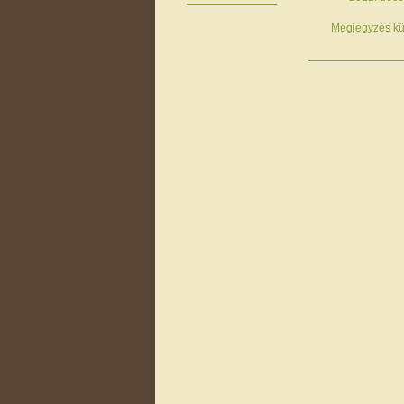
Megjegyzés kü