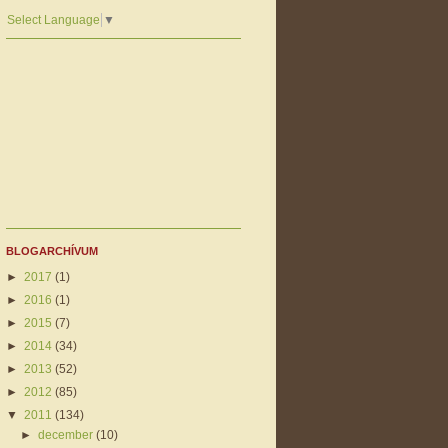
Select Language
▼
BLOGARCHÍVUM
►
2017
(1)
►
2016
(1)
►
2015
(7)
►
2014
(34)
►
2013
(52)
►
2012
(85)
▼
2011
(134)
►
december
(10)