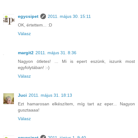
egycsipet
2011. május 30. 15:11
OK, értettem... :D
Válasz
margit2
2011. május 31. 8:36
Nagyon ötletes! ... Mi is epert eszünk, iszunk most
egyfolytában! :-)
Válasz
Juci
2011. május 31. 18:13
Ezt hamarosan elkészítem, míg tart az eper... Nagyon
gusztaaaa!
Válasz
egycsipet
2011. június 1. 9:40