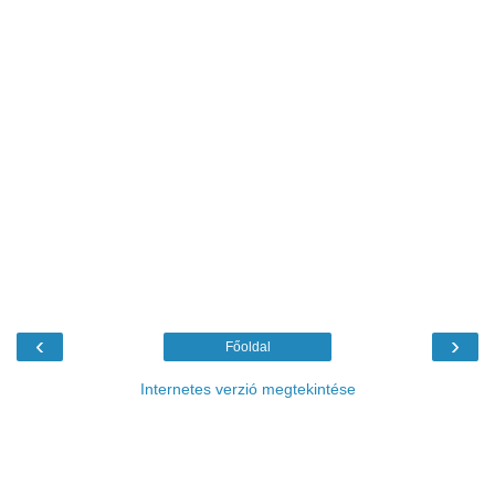
‹
›
Főoldal
Internetes verzió megtekintése