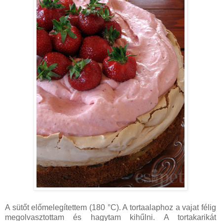
A sütőt előmelegítettem (180 °C). A tortaalaphoz a vajat félig
megolvasztottam és hagytam kihűlni. A tortakarikát