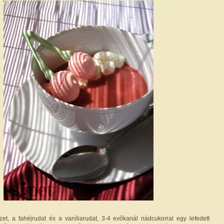
zet, a fahéjrudat és a vaníliarudat, 3-4 evőkanál nádcukorral egy lefedett