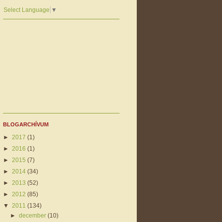
Select Language
▼
BLOGARCHÍVUM
►
2017
(1)
►
2016
(1)
►
2015
(7)
►
2014
(34)
►
2013
(52)
►
2012
(85)
▼
2011
(134)
►
december
(10)