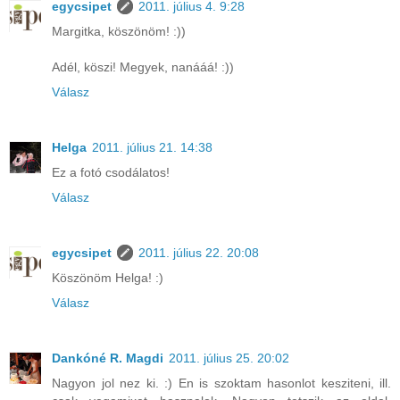
egycsipet
2011. július 4. 9:28
Margitka, köszönöm! :))
Adél, köszi! Megyek, nanááá! :))
Válasz
Helga
2011. július 21. 14:38
Ez a fotó csodálatos!
Válasz
egycsipet
2011. július 22. 20:08
Köszönöm Helga! :)
Válasz
Dankóné R. Magdi
2011. július 25. 20:02
Nagyon jol nez ki. :) En is szoktam hasonlot kesziteni, ill.