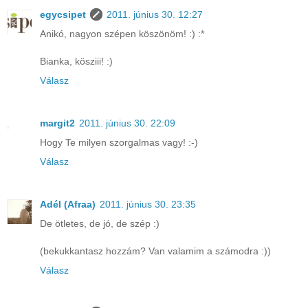
egycsipet
2011. június 30. 12:27
Anikó, nagyon szépen köszönöm! :) :*
Bianka, kösziii! :)
Válasz
margit2
2011. június 30. 22:09
Hogy Te milyen szorgalmas vagy! :-)
Válasz
Adél (Afraa)
2011. június 30. 23:35
De ötletes, de jó, de szép :)
(bekukkantasz hozzám? Van valamim a számodra :))
Válasz