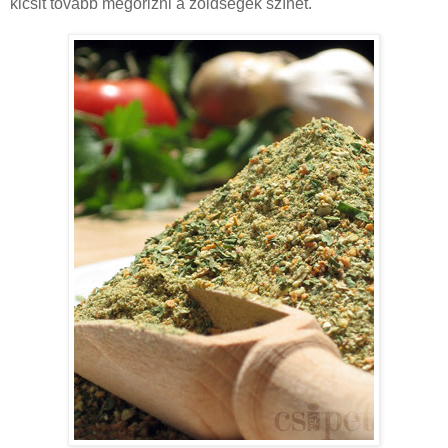
kicsit tovább megőrizni a zöldségek színét.