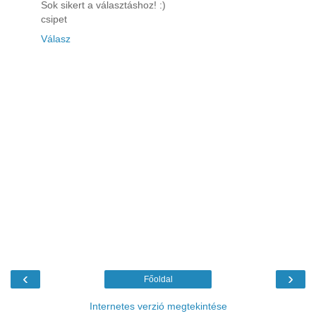
Sok sikert a választáshoz! :)
csipet
Válasz
‹
›
Főoldal
Internetes verzió megtekintése