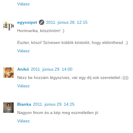
Válasz
egycsipet
2011. június 28. 12:15
Horimarika, köszönöm! :)
Eszter, köszi! Szívesen küldök kóstolót, hogy eldönthesd. ;)
Válasz
Anikó
2011. június 29. 14:00
Nézz be hozzám légyszíves, vár egy díj sok szeretettel:-))))
Válasz
Bianka
2011. június 29. 14:25
Nagyon finom és a kép meg eszméletlen jó
Válasz