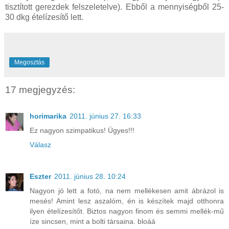
tisztított gerezdek felszeletelve). Ebből a mennyiségből 25-
30 dkg ételízesítő lett.
Megosztás
17 megjegyzés:
horimarika
2011. június 27. 16:33
Ez nagyon szimpatikus! Ügyes!!!
Válasz
Eszter
2011. június 28. 10:24
Nagyon jó lett a fotó, na nem mellékesen amit ábrázol is
mesés! Amint lesz aszalóm, én is készítek majd otthonra
ilyen ételízesítőt. Biztos nagyon finom és semmi mellék-mű
íze sincsen, mint a bolti társaina. bloáá