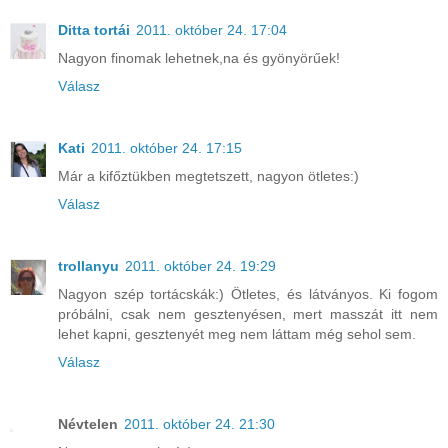
Ditta tortái
2011. október 24. 17:04
Nagyon finomak lehetnek,na és gyönyörűek!
Válasz
Kati
2011. október 24. 17:15
Már a kifőztükben megtetszett, nagyon ötletes:)
Válasz
trollanyu
2011. október 24. 19:29
Nagyon szép tortácskák:) Ötletes, és látványos. Ki fogom
próbálni, csak nem gesztenyésen, mert masszát itt nem
lehet kapni, gesztenyét meg nem láttam még sehol sem.
Válasz
Névtelen
2011. október 24. 21:30