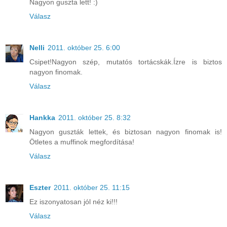
Nagyon guszta lett! :)
Válasz
Nelli
2011. október 25. 6:00
Csipet!Nagyon szép, mutatós tortácskák.Ízre is biztos
nagyon finomak.
Válasz
Hankka
2011. október 25. 8:32
Nagyon guszták lettek, és biztosan nagyon finomak is!
Ötletes a muffinok megfordítása!
Válasz
Eszter
2011. október 25. 11:15
Ez iszonyatosan jól néz ki!!!
Válasz