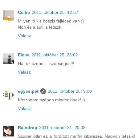
Csibe
2011. október 25. 12:57
Milyen jó kis boszis fejléced van :)
Noh és a süti is tetszik!
Válasz
Elena
2011. október 25. 23:02
Hát ez szuper....szépséges!!!
Válasz
egycsipet
2011. október 26. 9:00
Köszönöm szépen mindenkinek! :)
Válasz
Raindrop
2011. október 31. 20:38
Szuper ötlet ez a fordított muffin kibelezés. Nagyon tetszik!