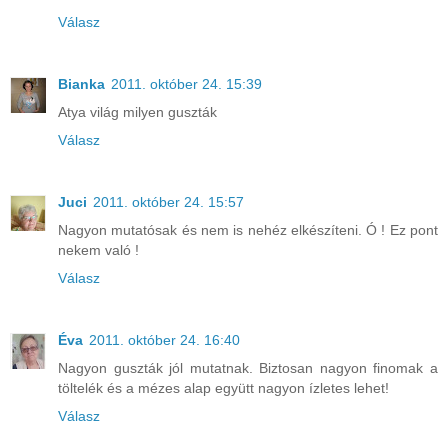
Válasz
Bianka
2011. október 24. 15:39
Atya világ milyen guszták
Válasz
Juci
2011. október 24. 15:57
Nagyon mutatósak és nem is nehéz elkészíteni. Ó ! Ez pont
nekem való !
Válasz
Éva
2011. október 24. 16:40
Nagyon guszták jól mutatnak. Biztosan nagyon finomak a
töltelék és a mézes alap együtt nagyon ízletes lehet!
Válasz