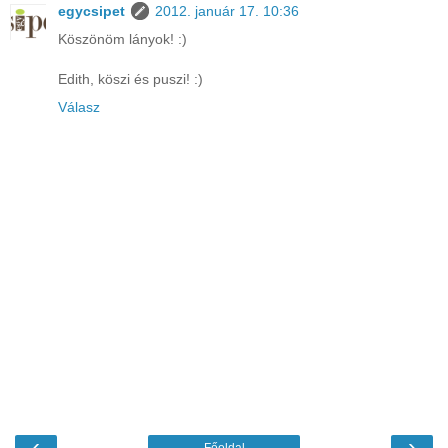
egycsipet
2012. január 17. 10:36
Köszönöm lányok! :)
Edith, köszi és puszi! :)
Válasz
‹
›