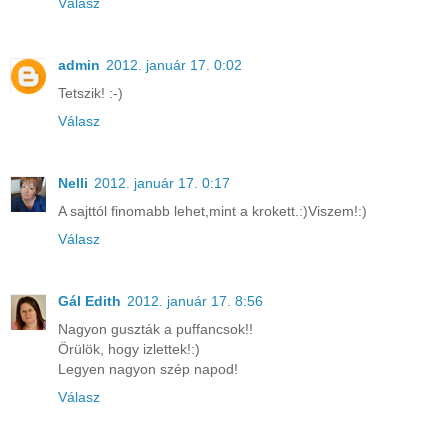
Válasz
admin
2012. január 17. 0:02
Tetszik! :-)
Válasz
Nelli
2012. január 17. 0:17
A sajttól finomabb lehet,mint a krokett.:)Viszem!:)
Válasz
Gál Edith
2012. január 17. 8:56
Nagyon guszták a puffancsok!!
Örülök, hogy izlettek!:)
Legyen nagyon szép napod!
Válasz