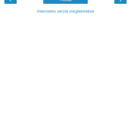
Főoldal
Internetes verzió megtekintése