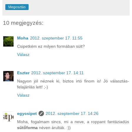
Megosztás
10 megjegyzés:
Moha
2012. szeptember 17. 11:55
Csipetkém ez milyen formában sült?
Válasz
Eszter
2012. szeptember 17. 14:11
Nagyon jól néznek ki, biztos irtó finom is! Jó választás-
felajánlás lett! ;-)
Válasz
egycsipet
2012. szeptember 17. 14:26
Moha, fogalmam sincs, mi a neve, a roppant fantáziadús
sütőforma
néven árulták. :))