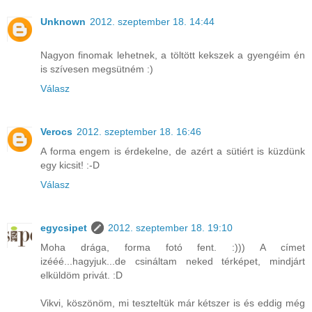
Unknown
2012. szeptember 18. 14:44
Nagyon finomak lehetnek, a töltött kekszek a gyengéim én
is szívesen megsütném :)
Válasz
Verocs
2012. szeptember 18. 16:46
A forma engem is érdekelne, de azért a sütiért is küzdünk
egy kicsit! :-D
Válasz
egycsipet
2012. szeptember 18. 19:10
Moha drága, forma fotó fent. :))) A címet
izééé...hagyjuk...de csináltam neked térképet, mindjárt
elküldöm privát. :D
Vikvi, köszönöm, mi teszteltük már kétszer is és eddig még