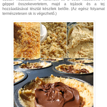
géppel összekevertetem, majd a tojások és a tej
hozzáadásával tésztát készítek belőle. (Az egész folyamat
természetesen sk is végezhető.)