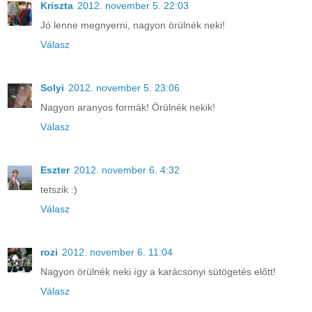
Kriszta
2012. november 5. 22:03
Jó lenne megnyerni, nagyon örülnék neki!
Válasz
Solyi
2012. november 5. 23:06
Nagyon aranyos formák! Örülnék nekik!
Válasz
Eszter
2012. november 6. 4:32
tetszik :)
Válasz
rozi
2012. november 6. 11:04
Nagyon örülnék neki így a karácsonyi sütögetés előtt!
Válasz