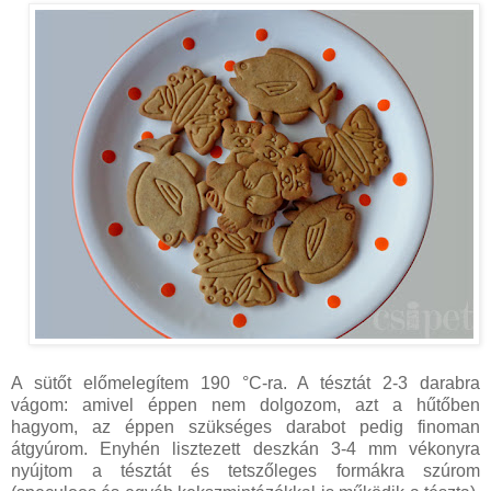
A sütőt előmelegítem 190 °C-ra. A tésztát 2-3 darabra
vágom: amivel éppen nem dolgozom, azt a hűtőben
hagyom, az éppen szükséges darabot pedig finoman
átgyúrom. Enyhén lisztezett deszkán 3-4 mm vékonyra
nyújtom a tésztát és tetszőleges formákra szúrom