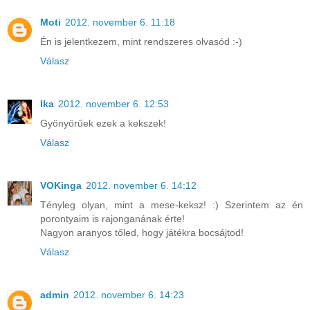
Moti
2012. november 6. 11:18
Én is jelentkezem, mint rendszeres olvasód :-)
Válasz
Ika
2012. november 6. 12:53
Gyönyörűek ezek a kekszek!
Válasz
VOKinga
2012. november 6. 14:12
Tényleg olyan, mint a mese-keksz! :) Szerintem az én
porontyaim is rajonganának érte!
Nagyon aranyos tőled, hogy játékra bocsájtod!
Válasz
admin
2012. november 6. 14:23