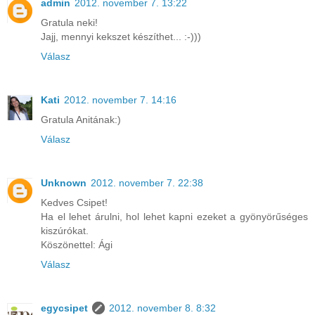
admin
2012. november 7. 13:22
Gratula neki!
Jajj, mennyi kekszet készíthet... :-)))
Válasz
Kati
2012. november 7. 14:16
Gratula Anitának:)
Válasz
Unknown
2012. november 7. 22:38
Kedves Csipet!
Ha el lehet árulni, hol lehet kapni ezeket a gyönyörűséges
kiszúrókat.
Köszönettel: Ági
Válasz
egycsipet
2012. november 8. 8:32