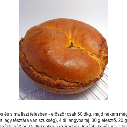
 dkg liszt* (félfogós és sima liszt felesben - először csak 60 dkg, majd nekem