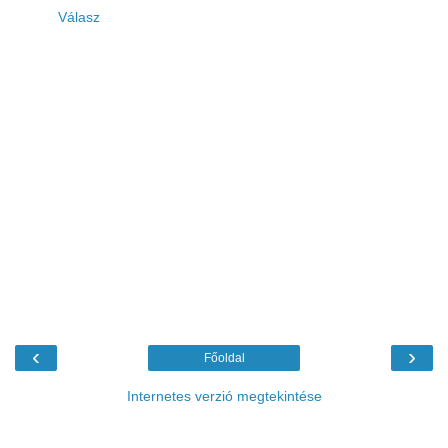
Válasz
‹
›
Főoldal
Internetes verzió megtekintése