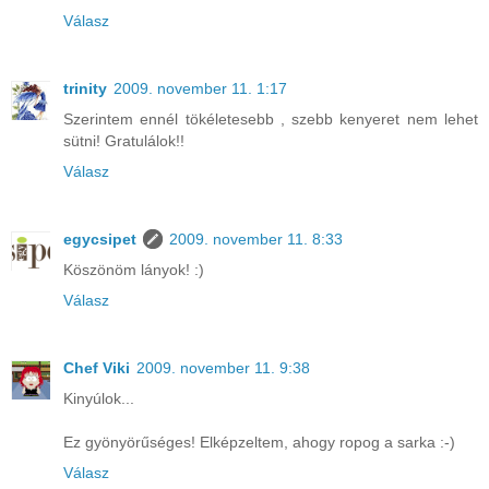
Válasz
trinity
2009. november 11. 1:17
Szerintem ennél tökéletesebb , szebb kenyeret nem lehet
sütni! Gratulálok!!
Válasz
egycsipet
2009. november 11. 8:33
Köszönöm lányok! :)
Válasz
Chef Viki
2009. november 11. 9:38
Kinyúlok...
Ez gyönyörűséges! Elképzeltem, ahogy ropog a sarka :-)
Válasz