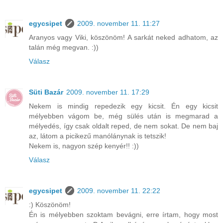
egycsipet
2009. november 11. 11:27
Aranyos vagy Viki, köszönöm! A sarkát neked adhatom, az
talán még megvan. :))
Válasz
Süti Bazár
2009. november 11. 17:29
Nekem is mindig repedezik egy kicsit. Én egy kicsit
mélyebben vágom be, még sülés után is megmarad a
mélyedés, így csak oldalt reped, de nem sokat. De nem baj
az, látom a picikezű manólánynak is tetszik!
Nekem is, nagyon szép kenyér!! :))
Válasz
egycsipet
2009. november 11. 22:22
:) Köszönöm!
Én is mélyebben szoktam bevágni, erre írtam, hogy most