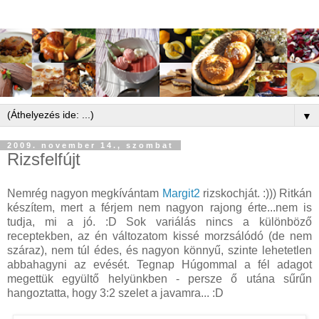
▼
2009. november 14., szombat
Rizsfelfújt
Nemrég nagyon megkívántam
Margit2
rizskochját. :))) Ritkán
készítem, mert a férjem nem nagyon rajong érte...nem is
tudja, mi a jó. :D Sok variálás nincs a különböző
receptekben, az én változatom kissé morzsálódó (de nem
száraz), nem túl édes, és nagyon könnyű, szinte lehetetlen
abbahagyni az evését. Tegnap Húgommal a fél adagot
megettük együltő helyünkben - persze ő utána sűrűn
hangoztatta, hogy 3:2 szelet a javamra... :D