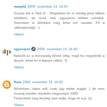
margit2
2009. november 14. 16:03
Guszta lett a Tiéd is! ...Régebben én is mindig jénai tálban
sütöttem, de most már egyszerre többet csinálok.
Szerintem is időnként meg lehet ezt csinálni. Fő a
változatosság! :-)
Válasz
egycsipet
2009. november 14. 16:40
Nekünk ez a mennyiség bőven elég, majd ha megnőnek a
lányok, lehet én is tepsire váltok. ;D
Válasz
Kata
2009. november 14. 16:50
Nővérkém, isteni volt, csak úgy etette magát :) de nem
muszáj minden részletet megosztani ;DDD
Férjecskéd meg tényleg nem tudja, hogy mi a jó :)))
Válasz