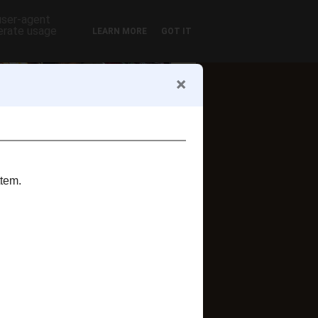
 user-agent
nerate usage
LEARN MORE
GOT IT
ofil
Zsuzsi szelet