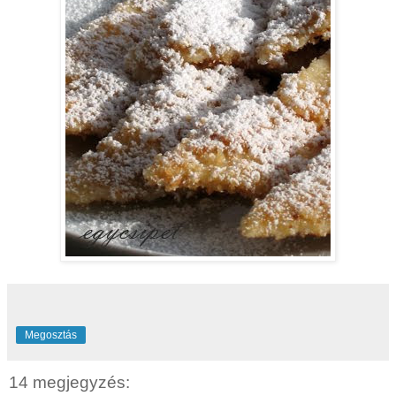
Megosztás
14 megjegyzés: