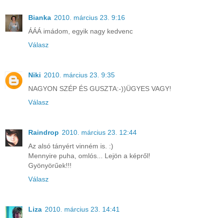
Bianka
2010. március 23. 9:16
ÁÁÁ imádom, egyik nagy kedvenc
Válasz
Niki
2010. március 23. 9:35
NAGYON SZÉP ÉS GUSZTA:-))ÜGYES VAGY!
Válasz
Raindrop
2010. március 23. 12:44
Az alsó tányért vinném is. :)
Mennyire puha, omlós... Lejön a képről!
Gyönyörűek!!!
Válasz
Liza
2010. március 23. 14:41