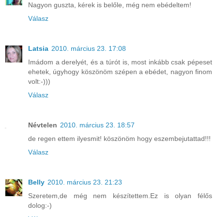
Nagyon guszta, kérek is belőle, még nem ebédeltem!
Válasz
Latsia
2010. március 23. 17:08
Imádom a derelyét, és a túrót is, most inkább csak pépeset
ehetek, úgyhogy köszönöm szépen a ebédet, nagyon finom
volt:-)))
Válasz
Névtelen
2010. március 23. 18:57
de regen ettem ilyesmit! köszönöm hogy eszembejutattad!!!
Válasz
Belly
2010. március 23. 21:23
Szeretem,de még nem készítettem.Ez is olyan félős
dolog:-)