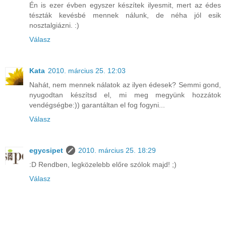
Én is ezer évben egyszer készítek ilyesmit, mert az édes
tészták kevésbé mennek nálunk, de néha jól esik
nosztalgiázni. :)
Válasz
Kata
2010. március 25. 12:03
Nahát, nem mennek nálatok az ilyen édesek? Semmi gond,
nyugodtan készítsd el, mi meg megyünk hozzátok
vendégségbe:)) garantáltan el fog fogyni...
Válasz
egycsipet
2010. március 25. 18:29
:D Rendben, legközelebb előre szólok majd! ;)
Válasz