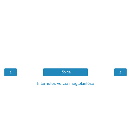
‹
›
Főoldal
Internetes verzió megtekintése