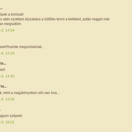
..
pek a briósok!
s után szoktam éjszakára a hűtőbe tenni a kelteket, aztán reggel már
san megsütöm.
s 6. 14:04
ek!!!!szinte megszólalnak...
s 6. 14:29
rta...
!!!
s 6. 14:45
rta...
, mint a nagykönyvben elö van írva...
s 6. 14:56
.
agyon szépek!
s 6. 18:02