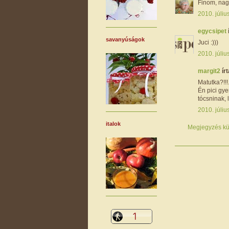
Finom, nag
2010. júliu
egycsipet
savanyúságok
Juci :)))
2010. júliu
margit2
írt
Matutka?!!!
Én pici gy
tócsninak, 
2010. júliu
italok
Megjegyzés kü