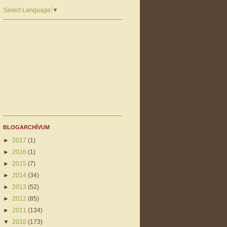
Select Language
▼
BLOGARCHÍVUM
►
2017
(1)
►
2016
(1)
►
2015
(7)
►
2014
(34)
►
2013
(52)
►
2012
(85)
►
2011
(134)
▼
2010
(173)