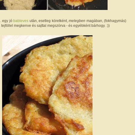
l. egy jó
bableves
után, esetleg köretként,
melegben
magában, (fokhagymás)
, tejföllel megkenve és sajttal megszórva - és egyébként bárhogy. :))