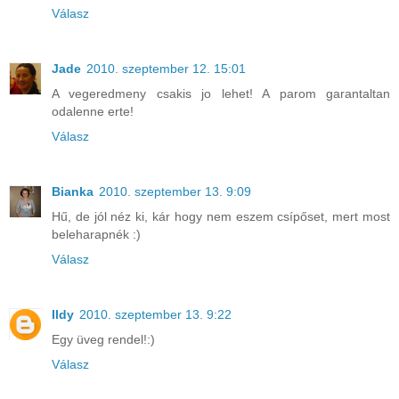
Válasz
Jade
2010. szeptember 12. 15:01
A vegeredmeny csakis jo lehet! A parom garantaltan
odalenne erte!
Válasz
Bianka
2010. szeptember 13. 9:09
Hű, de jól néz ki, kár hogy nem eszem csípőset, mert most
beleharapnék :)
Válasz
Ildy
2010. szeptember 13. 9:22
Egy üveg rendel!:)
Válasz