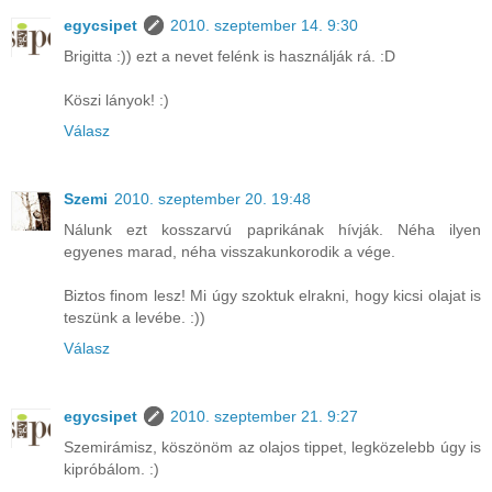
egycsipet
2010. szeptember 14. 9:30
Brigitta :)) ezt a nevet felénk is használják rá. :D
Köszi lányok! :)
Válasz
Szemi
2010. szeptember 20. 19:48
Nálunk ezt kosszarvú paprikának hívják. Néha ilyen
egyenes marad, néha visszakunkorodik a vége.
Biztos finom lesz! Mi úgy szoktuk elrakni, hogy kicsi olajat is
teszünk a levébe. :))
Válasz
egycsipet
2010. szeptember 21. 9:27
Szemirámisz, köszönöm az olajos tippet, legközelebb úgy is
kipróbálom. :)