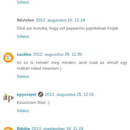
Válasz
Névtelen
2012. augusztus 10. 12:18
Dédi azt mondta, hogy ezt pepperóni paprikának hívják
Válasz
zazálea
2012. augusztus 25. 11:39
és ez is remek! meg minden, amit csak az elmúlt egy
órában nálad olvastam:)
Válasz
egycsipet
2012. augusztus 25. 12:01
Köszönöm Rita! :)
Válasz
Bibitta
2013. szeptember 18. 11:24