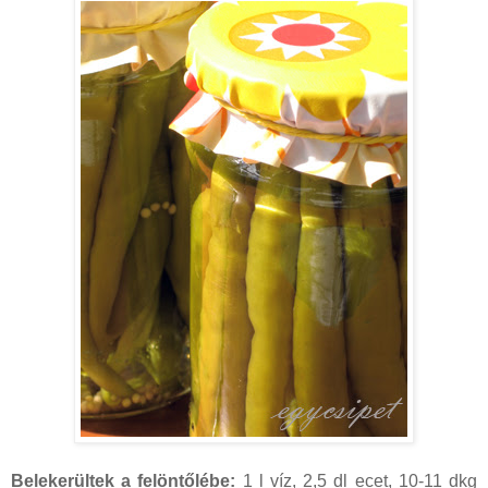
Belekerültek a felöntőlébe:
1 l víz, 2,5 dl ecet, 10-11 dkg