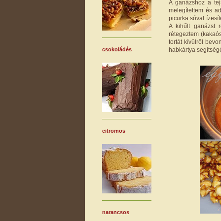
A ganázshoz a tejs
melegítettem és ad
picurka sóval ízesí
A kihűlt ganázst r
rétegeztem (kakaós 
tortát kívülről be
habkártya segítségé
csokoládés
citromos
narancsos