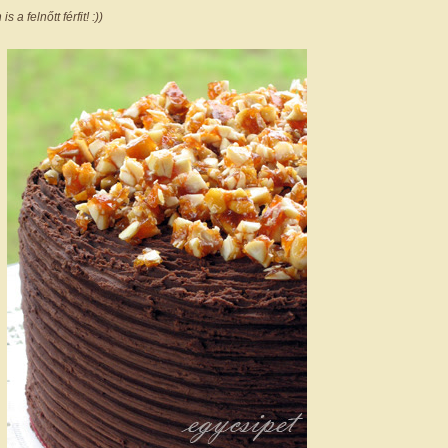
s a felnőtt férfit! :))