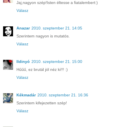
Jaj,nagyon szép!Isten éltesse a fiatalembert:)
Válasz
Anazar
2010. szeptember 21. 14:05
Szerintem nagyon is mutatós.
Válasz
Ildinyó
2010. szeptember 21. 15:00
Hűűű, ez brutál jól néz ki!!! :)
Válasz
Kékmadár
2010. szeptember 21. 16:36
Szerintem kifejezetten szép!
Válasz