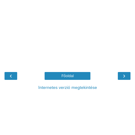
‹
›
Főoldal
Internetes verzió megtekintése