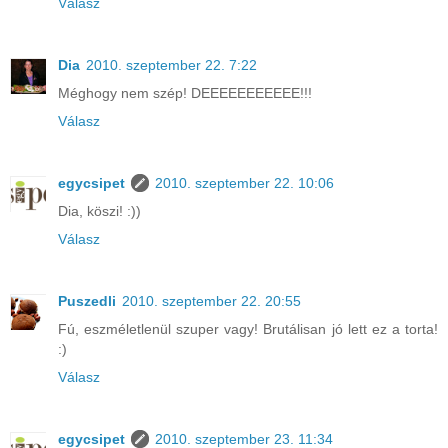
Válasz
Dia
2010. szeptember 22. 7:22
Méghogy nem szép! DEEEEEEEEEEE!!!
Válasz
egycsipet
2010. szeptember 22. 10:06
Dia, köszi! :))
Válasz
Puszedli
2010. szeptember 22. 20:55
Fú, eszméletlenül szuper vagy! Brutálisan jó lett ez a torta!
:)
Válasz
egycsipet
2010. szeptember 23. 11:34