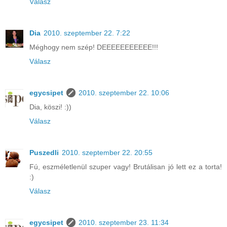
Válasz
Dia
2010. szeptember 22. 7:22
Méghogy nem szép! DEEEEEEEEEEE!!!
Válasz
egycsipet
2010. szeptember 22. 10:06
Dia, köszi! :))
Válasz
Puszedli
2010. szeptember 22. 20:55
Fú, eszméletlenül szuper vagy! Brutálisan jó lett ez a torta!
:)
Válasz
egycsipet
2010. szeptember 23. 11:34