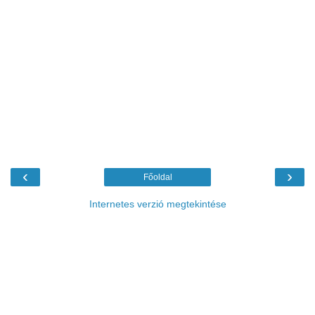
‹
›
Főoldal
Internetes verzió megtekintése