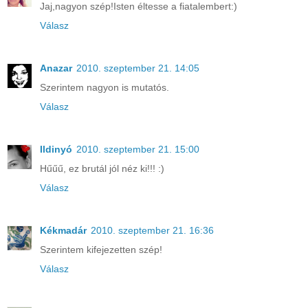
Jaj,nagyon szép!Isten éltesse a fiatalembert:)
Válasz
Anazar
2010. szeptember 21. 14:05
Szerintem nagyon is mutatós.
Válasz
Ildinyó
2010. szeptember 21. 15:00
Hűűű, ez brutál jól néz ki!!! :)
Válasz
Kékmadár
2010. szeptember 21. 16:36
Szerintem kifejezetten szép!
Válasz