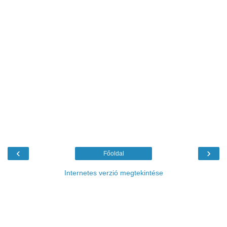
‹
›
Főoldal
Internetes verzió megtekintése