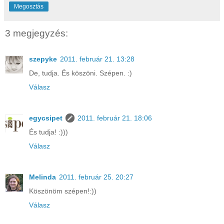
Megosztás
3 megjegyzés:
szepyke
2011. február 21. 13:28
De, tudja. És köszöni. Szépen. :)
Válasz
egycsipet
2011. február 21. 18:06
És tudja! :)))
Válasz
Melinda
2011. február 25. 20:27
Köszönöm szépen!:))
Válasz