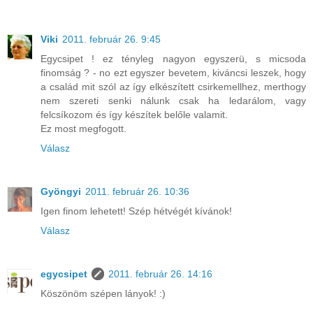
Viki
2011. február 26. 9:45
Egycsipet ! ez tényleg nagyon egyszerü, s micsoda
finomság ? - no ezt egyszer bevetem, kiváncsi leszek, hogy
a család mit szól az így elkészített csirkemellhez, merthogy
nem szereti senki nálunk csak ha ledarálom, vagy
felcsíkozom és így készítek belőle valamit.
Ez most megfogott.
Válasz
Gyöngyi
2011. február 26. 10:36
Igen finom lehetett! Szép hétvégét kívánok!
Válasz
egycsipet
2011. február 26. 14:16
Köszönöm szépen lányok! :)