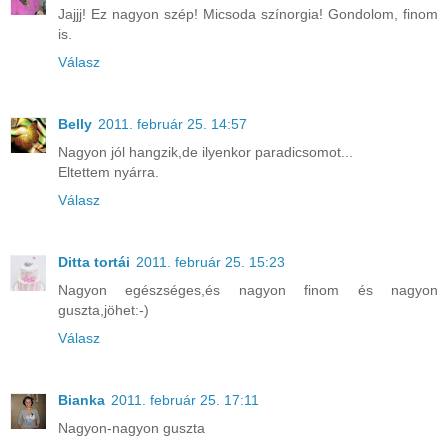
Jajjj! Ez nagyon szép! Micsoda színorgia! Gondolom, finom
is.
Válasz
Belly
2011. február 25. 14:57
Nagyon jól hangzik,de ilyenkor paradicsomot...
Eltettem nyárra.
Válasz
Ditta tortái
2011. február 25. 15:23
Nagyon egészséges,és nagyon finom és nagyon
guszta,jöhet:-)
Válasz
Bianka
2011. február 25. 17:11
Nagyon-nagyon guszta