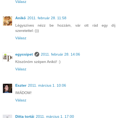
Válasz
Anikó
2011. február 28. 11:58
Légyszíves nézz be hozzám, vár ott rád egy díj
szeretettel:-)))
Válasz
egycsipet
2011. február 28. 14:06
Köszönöm szépen Anikó! :)
Válasz
Eszter
2011. március 1. 10:06
IMÁDOM!
Válasz
Ditta tortái
2011. március 1. 17:00