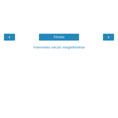
‹
›
Főoldal
Internetes verzió megtekintése