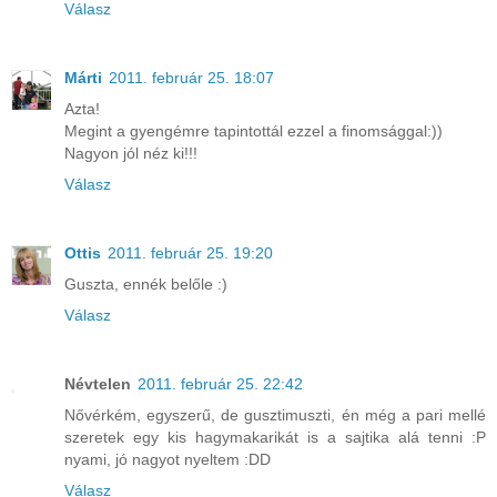
Válasz
Márti
2011. február 25. 18:07
Azta!
Megint a gyengémre tapintottál ezzel a finomsággal:))
Nagyon jól néz ki!!!
Válasz
Ottis
2011. február 25. 19:20
Guszta, ennék belőle :)
Válasz
Névtelen
2011. február 25. 22:42
Nővérkém, egyszerű, de gusztimuszti, én még a pari mellé
szeretek egy kis hagymakarikát is a sajtika alá tenni :P
nyami, jó nagyot nyeltem :DD
Válasz