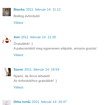
Bianka
2011. február 14. 11:12
Boldog évfordulót
Válasz
Ami
2011. február 14. 12:20
Gratulálok! :)
A palacsintától meg egyenesen elájulok, annyira guszta!
Válasz
Szemi
2011. február 14. 18:54
Nyami, de fincsi lehetett!
Az évfordulóhoz gratulálok! :)
Válasz
Ditta tortái
2011. február 14. 20:47