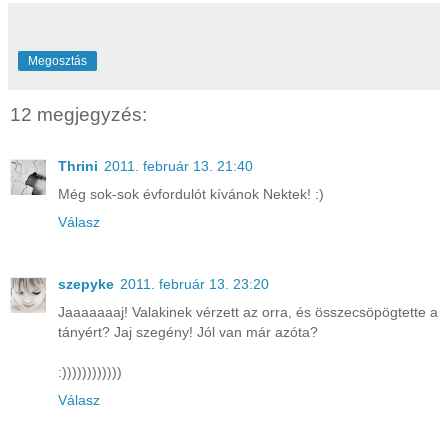
Megosztás
12 megjegyzés:
Thrini
2011. február 13. 21:40
Még sok-sok évfordulót kívánok Nektek! :)
Válasz
szepyke
2011. február 13. 23:20
Jaaaaaaaj! Valakinek vérzett az orra, és összecsöpögtette a
tányért? Jaj szegény! Jól van már azóta?
:))))))))))))
Válasz