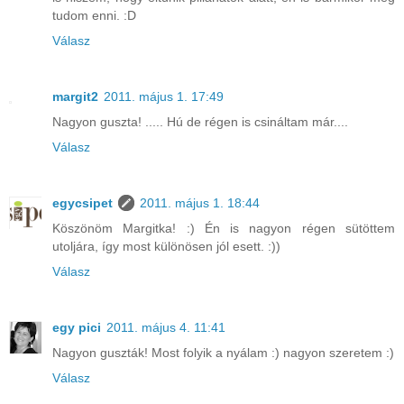
tudom enni. :D
Válasz
margit2
2011. május 1. 17:49
Nagyon guszta! ..... Hú de régen is csináltam már....
Válasz
egycsipet
2011. május 1. 18:44
Köszönöm Margitka! :) Én is nagyon régen sütöttem
utoljára, így most különösen jól esett. :))
Válasz
egy pici
2011. május 4. 11:41
Nagyon guszták! Most folyik a nyálam :) nagyon szeretem :)
Válasz