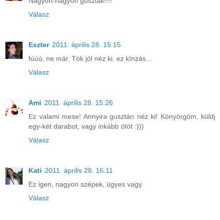
Nagyon-nagyon guszták!!!!
Válasz
Eszter
2011. április 28. 15:15
fúúú, ne már. Tök jól néz ki. ez kínzás...
Válasz
Ami
2011. április 28. 15:26
Ez valami mese! Annyira gusztán néz ki! Könyörgöm, küldj
egy-két darabot, vagy inkább ötöt :)))
Válasz
Kati
2011. április 28. 16:11
Ez igen, nagyon szépek, ügyes vagy.
Válasz