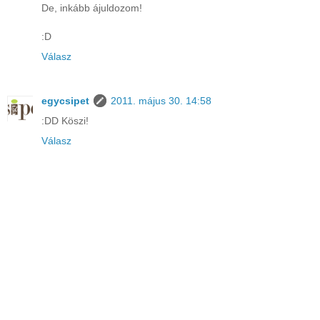
De, inkább ájuldozom!
:D
Válasz
egycsipet
2011. május 30. 14:58
:DD Köszi!
Válasz