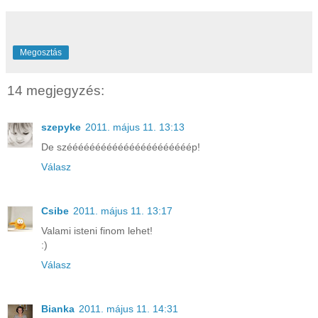
Megosztás
14 megjegyzés:
szepyke
2011. május 11. 13:13
De széééééééééééééééééééééép!
Válasz
Csibe
2011. május 11. 13:17
Valami isteni finom lehet!
:)
Válasz
Bianka
2011. május 11. 14:31