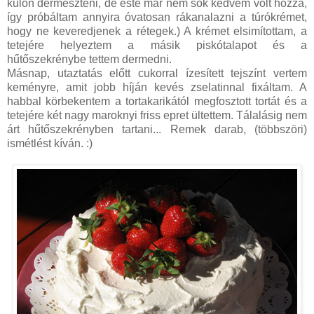
külön dermeszteni, de este már nem sok kedvem volt hozzá,
így próbáltam annyira óvatosan rákanalazni a túrókrémet,
hogy ne keveredjenek a rétegek.) A krémet elsimítottam, a
tetejére helyeztem a másik piskótalapot és a
hűtőszekrénybe tettem dermedni.
Másnap, utaztatás előtt cukorral ízesített tejszínt vertem
keményre, amit jobb híján kevés zselatinnal fixáltam. A
habbal körbekentem a tortakarikától megfosztott tortát és a
tetejére két nagy maroknyi friss epret ültettem. Tálalásig nem
árt hűtőszekrényben tartani... Remek darab, (többszöri)
ismétlést kíván. :)