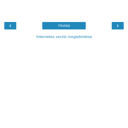
‹
›
Főoldal
Internetes verzió megtekintése