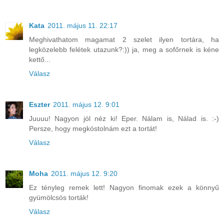
Kata
2011. május 11. 22:17
Meghivathatom magamat 2 szelet ilyen tortára, ha
legközelebb felétek utazunk?:)) ja, meg a sofőrnek is kéne
kettő...
Válasz
Eszter
2011. május 12. 9:01
Juuuu! Nagyon jól néz ki! Eper. Nálam is, Nálad is. :-)
Persze, hogy megkóstolnám ezt a tortát!
Válasz
Moha
2011. május 12. 9:20
Ez tényleg remek lett! Nagyon finomak ezek a könnyű
gyümölcsös torták!
Válasz