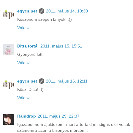
egycsipet
2011. május 14. 10:30
Köszönöm szépen lányok! :))
Válasz
Ditta tortái
2011. május 15. 15:51
Gyönyörű lett!
Válasz
egycsipet
2011. május 16. 12:11
Köszi Ditta! :))
Válasz
Raindrop
2011. május 29. 22:37
Igazából nem ájuldozom, mert a tortáid mindig is elől voltak
számomra azon a bizonyos mércén...