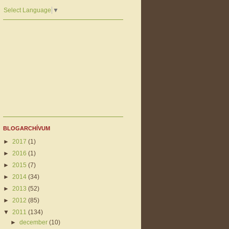
Select Language
▼
BLOGARCHÍVUM
►
2017
(1)
►
2016
(1)
►
2015
(7)
►
2014
(34)
►
2013
(52)
►
2012
(85)
▼
2011
(134)
►
december
(10)