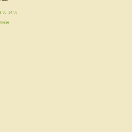
s 30. 14:58
ldése