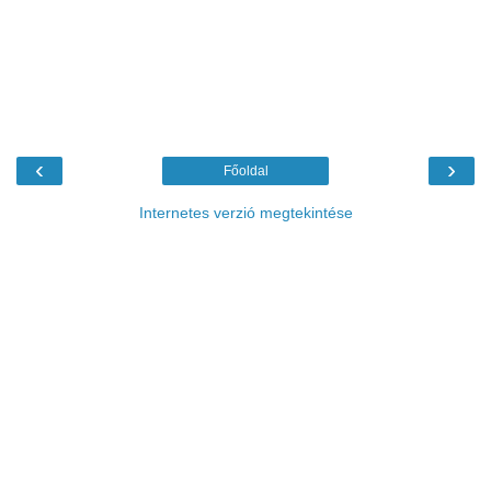
‹
›
Főoldal
Internetes verzió megtekintése