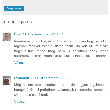
Megosztás
5 megjegyzés:
Éva
2011. szeptember 22. 19:43
Imádom a sütőtököt, de azt szokták mondani hogy az első
fagynak megkel csipnie akkor finom. Jó volt az íze? Azt
hogy sütibe tetted még nem is hallottam hogy lehet
süteménybe is használni. Jó kis sütit csináltál, biztos finom!
Válasz
trollanyu
2011. szeptember 22. 20:32
Még sosem ettem sütőtökös sütit, de nagyon izgalmasan
hangzik:) Ki kell próbálnom valamelyik receptedet, remélem
ízleni fog a családnak.
Válasz