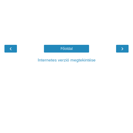
‹
›
Főoldal
Internetes verzió megtekintése