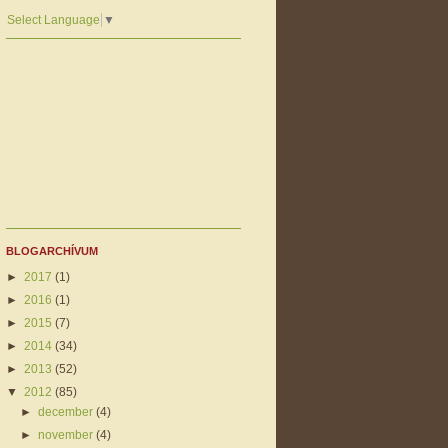
Select Language
▼
BLOGARCHÍVUM
►
2017
(1)
►
2016
(1)
►
2015
(7)
►
2014
(34)
►
2013
(52)
▼
2012
(85)
►
december
(4)
►
november
(4)