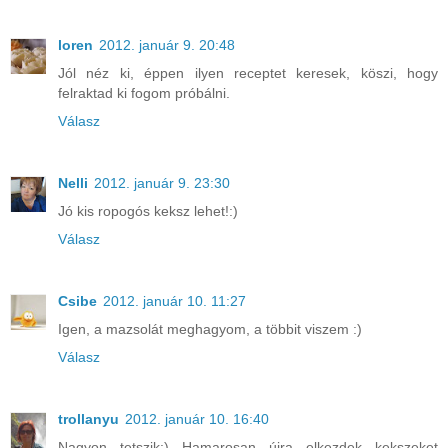
loren
2012. január 9. 20:48
Jól néz ki, éppen ilyen receptet keresek, köszi, hogy
felraktad ki fogom próbálni.
Válasz
Nelli
2012. január 9. 23:30
Jó kis ropogós keksz lehet!:)
Válasz
Csibe
2012. január 10. 11:27
Igen, a mazsolát meghagyom, a többit viszem :)
Válasz
trollanyu
2012. január 10. 16:40
Nagyon tetszik:) Hamarosan újra elkezdek kekszeket