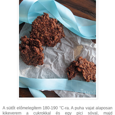
A sütőt előmelegítem 180-190 °C-ra. A puha vajat alaposan
kikeverem a cukrokkal és egy pici sóval, majd