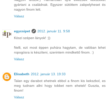
gyártani a családnak. Egyszer sütöttem zabpelyheset és
nagyon finom lett.
Válasz
egycsipet
2012. január 11. 9:58
Köszi szépen lányok! :))
Nelli, ezt most éppen puhára hagytam, de valóban lehet
ropogósra is készíteni, szerintem mindkettő finom. :)
Válasz
Elisabeth
2012. január 13. 19:33
Talan egy darabot ehetnek ebbol a finom kis kekszbol, es
meg tudnam allni hogy tobbet nem ehetek! Guszta, es
finom!
Válasz