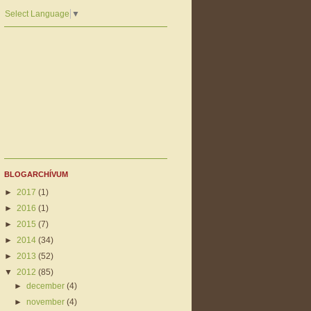
Select Language
▼
BLOGARCHÍVUM
►
2017
(1)
►
2016
(1)
►
2015
(7)
►
2014
(34)
►
2013
(52)
▼
2012
(85)
►
december
(4)
►
november
(4)