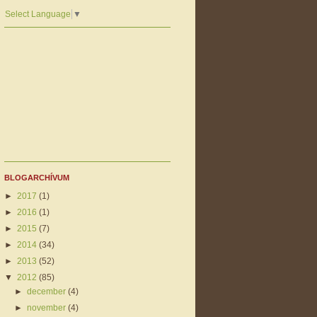
Select Language
▼
BLOGARCHÍVUM
►
2017
(1)
►
2016
(1)
►
2015
(7)
►
2014
(34)
►
2013
(52)
▼
2012
(85)
►
december
(4)
►
november
(4)