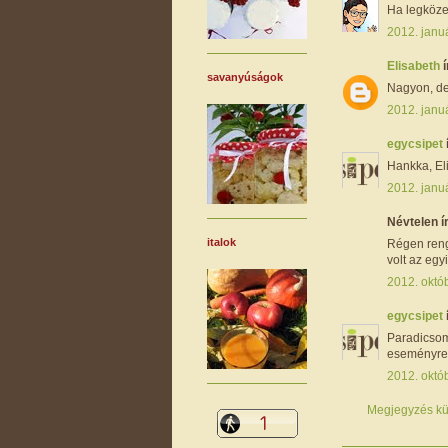
Ha legköze
2012. janu
Elisabeth
í
savanyúságok
Nagyon, de
2012. janu
egycsipet
Hankka, El
2012. janu
Névtelen ír
italok
Régen reng
volt az egy
2012. októ
egycsipet
ParadicsomS
eseményre,
2012. októ
Megjegyzés kü