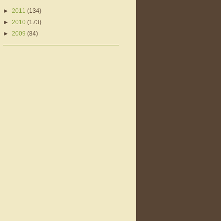
►
2011
(134)
►
2010
(173)
►
2009
(84)