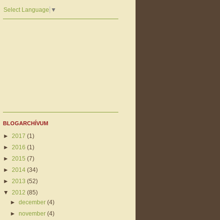
Select Language
▼
BLOGARCHÍVUM
►
2017
(1)
►
2016
(1)
►
2015
(7)
►
2014
(34)
►
2013
(52)
▼
2012
(85)
►
december
(4)
►
november
(4)