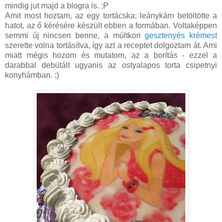
mindig jut majd a blogra is. ;P
Amit most hoztam, az egy tortácska: leánykám betöltötte a
hatot, az ő kérésére készült ebben a formában. Voltaképpen
semmi új nincsen benne, a múltkori
gesztenyés krémest
szerette volna tortásítva, így azt a receptet dolgoztam át. Ami
miatt mégis hozom és mutatom, az a borítás - ezzel a
darabbal debütált ugyanis az ostyalapos torta csipetnyi
konyhámban. :)