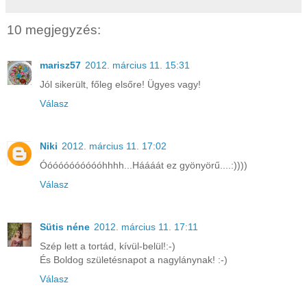
10 megjegyzés:
marisz57
2012. március 11. 15:31
Jól sikerült, főleg elsőre! Ügyes vagy!
Válasz
Niki
2012. március 11. 17:02
Óóóóóóóóóóóhhhh...Háááát ez gyönyörű....:))))
Válasz
Sütis néne
2012. március 11. 17:11
Szép lett a tortád, kívül-belül!:-)
És Boldog születésnapot a nagylánynak! :-)
Válasz