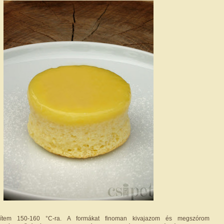
gítem 150-160 °C-ra. A formákat finoman kivajazom és megszórom