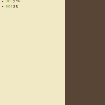
►
2010
(173)
►
2009
(84)