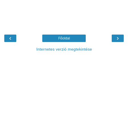
‹
›
Főoldal
Internetes verzió megtekintése