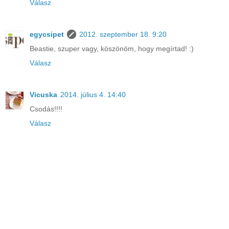
Válasz
egycsipet
2012. szeptember 18. 9:20
Beastie, szuper vagy, köszönöm, hogy megírtad! :)
Válasz
Vicuska
2014. július 4. 14:40
Csodás!!!!
Válasz