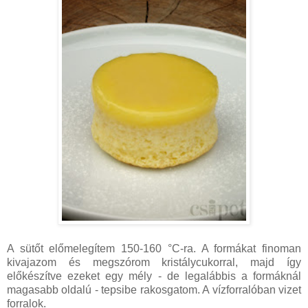
A sütőt előmelegítem 150-160 °C-ra. A formákat finoman
kivajazom és megszórom kristálycukorral, majd így
előkészítve ezeket egy mély - de legalábbis a formáknál
magasabb oldalú - tepsibe rakosgatom. A vízforralóban vizet
forralok.