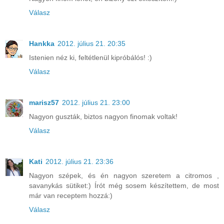
Válasz
Hankka
2012. július 21. 20:35
Istenien néz ki, feltétlenül kipróbálós! :)
Válasz
marisz57
2012. július 21. 23:00
Nagyon guszták, biztos nagyon finomak voltak!
Válasz
Kati
2012. július 21. 23:36
Nagyon szépek, és én nagyon szeretem a citromos ,
savanykás sütiket:) Írót még sosem készítettem, de most
már van receptem hozzá:)
Válasz