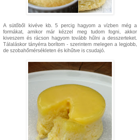
A sütőből kivéve kb. 5 percig hagyom a vízben még a
formákat, amikor már kézzel meg tudom fogni, akkor
kiveszem és rácson hagyom tovább hűlni a desszerteket.
Tálaláskor tányérra borítom - szerintem melegen a legjobb,
de szobahőmérsékleten és kihűtve is csudajó.