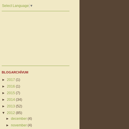
Select Language
▼
BLOGARCHÍVUM
►
2017
(1)
►
2016
(1)
►
2015
(7)
►
2014
(34)
►
2013
(52)
▼
2012
(85)
►
december
(4)
►
november
(4)