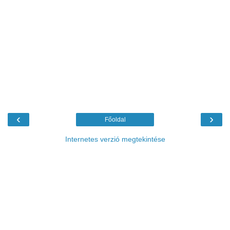
‹
›
Főoldal
Internetes verzió megtekintése