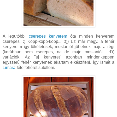
A legutóbbi
cserepes kenyerem
óta minden kenyerem
cserepes. :) Kopp-kopp-kopp... :))) Ez már megy, a fehér
kenyereim így tökéletesek, mostantól jöhetnek majd a régi
(korábban nem cserepes, na de majd mostantól... :D)
variációk. Az "új kenyeret" azonban mindenképpen
egyszerű fehér kenyérnek akartam elkészíteni, így ismét a
Limara
-féle fehéret sütöttem.