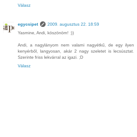
Válasz
egycsipet
2009. augusztus 22. 18:59
Yasmine, Andi, köszönöm! :))
Andi, a nagylányom nem valami nagyétkű, de egy ilyen
kenyérből, langyosan, akár 2 nagy szeletet is lecsúsztat.
Szerinte friss lekvárral az igazi. ;D
Válasz