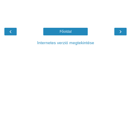
‹
›
Főoldal
Internetes verzió megtekintése