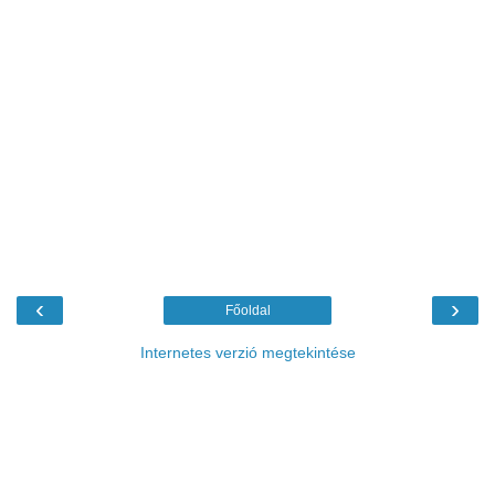
‹
›
Főoldal
Internetes verzió megtekintése