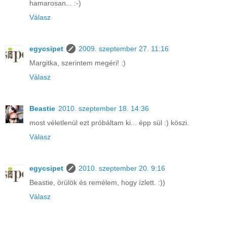
hamarosan... :-)
Válasz
egycsipet
2009. szeptember 27. 11:16
Margitka, szerintem megéri! :)
Válasz
Beastie
2010. szeptember 18. 14:36
most véletlenül ezt próbáltam ki... épp sül :) köszi.
Válasz
egycsipet
2010. szeptember 20. 9:16
Beastie, örülök és remélem, hogy ízlett. :))
Válasz