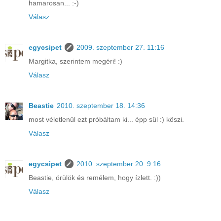
hamarosan... :-)
Válasz
egycsipet
2009. szeptember 27. 11:16
Margitka, szerintem megéri! :)
Válasz
Beastie
2010. szeptember 18. 14:36
most véletlenül ezt próbáltam ki... épp sül :) köszi.
Válasz
egycsipet
2010. szeptember 20. 9:16
Beastie, örülök és remélem, hogy ízlett. :))
Válasz