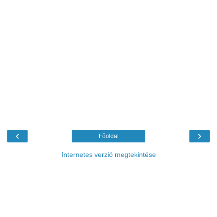
‹
›
Főoldal
Internetes verzió megtekintése