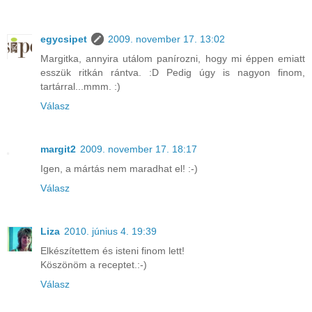
egycsipet
2009. november 17. 13:02
Margitka, annyira utálom panírozni, hogy mi éppen emiatt
esszük ritkán rántva. :D Pedig úgy is nagyon finom,
tartárral...mmm. :)
Válasz
margit2
2009. november 17. 18:17
Igen, a mártás nem maradhat el! :-)
Válasz
Liza
2010. június 4. 19:39
Elkészítettem és isteni finom lett!
Köszönöm a receptet.:-)
Válasz