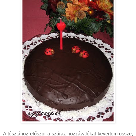
A tésztához először a száraz hozzávalókat kevertem össze,