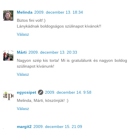
Melinda
2009. december 13. 18:34
Biztos fini volt!:)
Lánykádnak boldogságos szülinapot kívánok!!
Válasz
Márti
2009. december 13. 20:33
Nagyon szép kis torta! Mi is gratulálunk és nagyon boldog
szülinapot kívánunk!
Válasz
egycsipet
2009. december 14. 9:58
Melinda, Márti, köszönjük! :)
Válasz
margit2
2009. december 15. 21:09