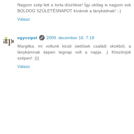
Nagyon szép lett a torta díszítése! Így utólag is nagyon sok
BOLDOG SZÜLETÉSNAPOT kívánok a lánykádnak! :-)
Válasz
egycsipet
2009. december 16. 7:18
Margitka, mi voltunk kicsit sietősek családi okokból, a
lánykámnak éppen tegnap volt a napja. ;) Köszönjük
szépen! :)))
Válasz