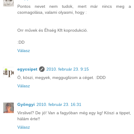
Pontos nevet nem tudok, mert már nincs meg a
csomagolása, valami olyasmi, hogy :
Orr művek és Éhség Kft koprodukció.
:DD
Válasz
egycsipet
2010. február 23. 9:15
Ó, köszi, megyek, megguglizom a céget. :DDD
Válasz
Gyöngyi
2010. február 23. 16:31
Virslivel? De jó! Van a fagyóban még egy kg! Köszi a tippet,
hálám érte!!
Válasz