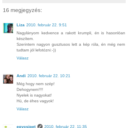
16 megjegyzés:
Liza
2010. február 22. 9:51
Nagylányom kedvence a rakott krumpli, én is hasonlóan
készítem.
Szerintem nagyon gusztusos lett a kép róla, én még nem
tudtam jól lefotózni:-))
Válasz
Andi
2010. február 22. 10:21
Még hogy nem szép!
Dehogynem!!!!
Nyelek is nagyokat!
Hú, de éhes vagyok!
Válasz
egycsipet
2010. február 22. 11:35