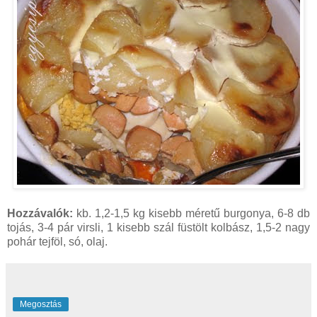
Hozzávalók:
kb. 1,2-1,5 kg kisebb méretű burgonya, 6-8 db
tojás, 3-4 pár virsli, 1 kisebb szál füstölt kolbász, 1,5-2 nagy
pohár tejföl, só, olaj.
Megosztás