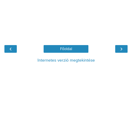
‹
›
Főoldal
Internetes verzió megtekintése