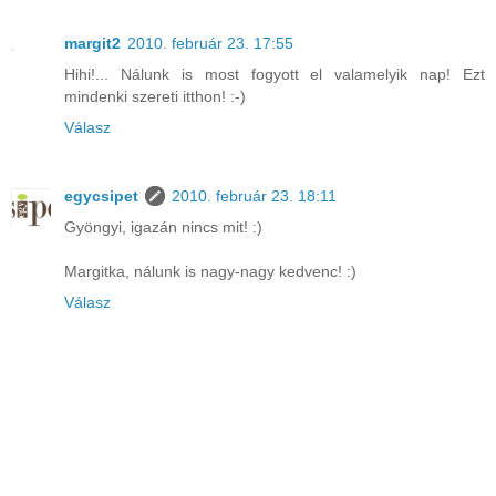
margit2
2010. február 23. 17:55
Hihi!... Nálunk is most fogyott el valamelyik nap! Ezt
mindenki szereti itthon! :-)
Válasz
egycsipet
2010. február 23. 18:11
Gyöngyi, igazán nincs mit! :)
Margitka, nálunk is nagy-nagy kedvenc! :)
Válasz