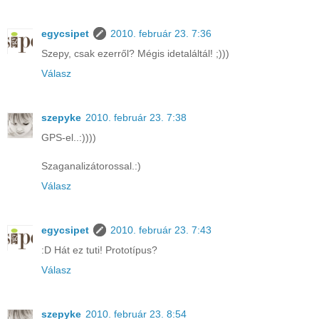
egycsipet
2010. február 23. 7:36
Szepy, csak ezerről? Mégis idetaláltál! ;)))
Válasz
szepyke
2010. február 23. 7:38
GPS-el..:))))
Szaganalizátorossal.:)
Válasz
egycsipet
2010. február 23. 7:43
:D Hát ez tuti! Prototípus?
Válasz
szepyke
2010. február 23. 8:54