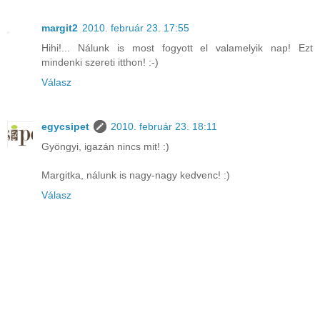
margit2
2010. február 23. 17:55
Hihi!... Nálunk is most fogyott el valamelyik nap! Ezt
mindenki szereti itthon! :-)
Válasz
egycsipet
2010. február 23. 18:11
Gyöngyi, igazán nincs mit! :)
Margitka, nálunk is nagy-nagy kedvenc! :)
Válasz