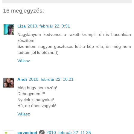
16 megjegyzés:
Liza
2010. február 22. 9:51
Nagylányom kedvence a rakott krumpli, én is hasonlóan
készítem.
Szerintem nagyon gusztusos lett a kép róla, én még nem
tudtam jól lefotózni:-))
Válasz
Andi
2010. február 22. 10:21
Még hogy nem szép!
Dehogynem!!!!
Nyelek is nagyokat!
Hú, de éhes vagyok!
Válasz
egycsipet
2010. február 22. 11:35