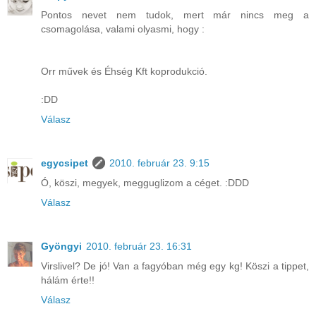
Pontos nevet nem tudok, mert már nincs meg a
csomagolása, valami olyasmi, hogy :
Orr művek és Éhség Kft koprodukció.
:DD
Válasz
egycsipet
2010. február 23. 9:15
Ó, köszi, megyek, megguglizom a céget. :DDD
Válasz
Gyöngyi
2010. február 23. 16:31
Virslivel? De jó! Van a fagyóban még egy kg! Köszi a tippet,
hálám érte!!
Válasz