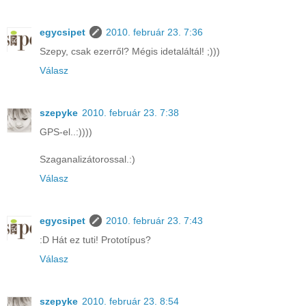
egycsipet
2010. február 23. 7:36
Szepy, csak ezerről? Mégis idetaláltál! ;)))
Válasz
szepyke
2010. február 23. 7:38
GPS-el..:))))
Szaganalizátorossal.:)
Válasz
egycsipet
2010. február 23. 7:43
:D Hát ez tuti! Prototípus?
Válasz
szepyke
2010. február 23. 8:54