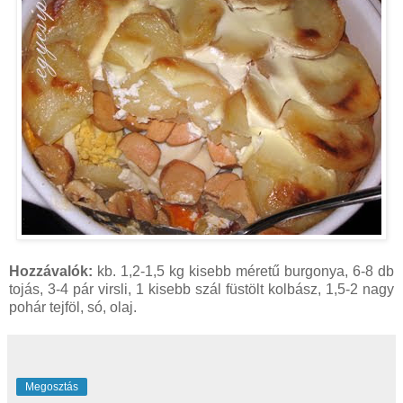
Hozzávalók:
kb. 1,2-1,5 kg kisebb méretű burgonya, 6-8 db
tojás, 3-4 pár virsli, 1 kisebb szál füstölt kolbász, 1,5-2 nagy
pohár tejföl, só, olaj.
Megosztás