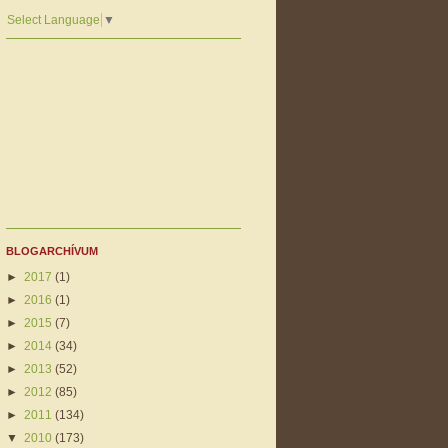
Select Language
▼
BLOGARCHÍVUM
►
2017
(1)
►
2016
(1)
►
2015
(7)
►
2014
(34)
►
2013
(52)
►
2012
(85)
►
2011
(134)
▼
2010
(173)